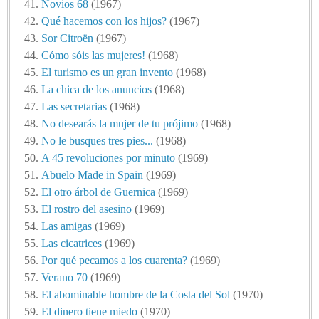
Novios 68
(1967)
Qué hacemos con los hijos?
(1967)
Sor Citroën
(1967)
Cómo sóis las mujeres!
(1968)
El turismo es un gran invento
(1968)
La chica de los anuncios
(1968)
Las secretarias
(1968)
No desearás la mujer de tu prójimo
(1968)
No le busques tres pies...
(1968)
A 45 revoluciones por minuto
(1969)
Abuelo Made in Spain
(1969)
El otro árbol de Guernica
(1969)
El rostro del asesino
(1969)
Las amigas
(1969)
Las cicatrices
(1969)
Por qué pecamos a los cuarenta?
(1969)
Verano 70
(1969)
El abominable hombre de la Costa del Sol
(1970)
El dinero tiene miedo
(1970)