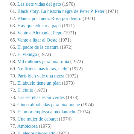
Las siete vidas del gato
(1970)
Black story. La historia negra de Peter P. Peter
(1971)
Blanca por fuera, Rosa por dentro
(1971)
Hay que educar a papá
(1971)
Vente a Alemania, Pepe
(1971)
Vente a ligar al Oeste
(1971)
El padre de la criatura
(1972)
El vikingo
(1972)
Mil millones para una rubia
(1972)
No firmes más letras, cielo!
(1972)
París bien vale una moza
(1972)
El abuelo tiene un plan
(1973)
El chulo
(1973)
Las estrellas están verdes
(1973)
Cinco almohadas para una noche
(1974)
El amor empieza a medianoche
(1974)
Una mujer de cabaret
(1974)
Ambiciosa
(1975)
El alegre divorciado
(1975)