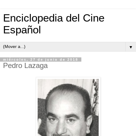
Enciclopedia del Cine
Español
▼
miércoles, 27 de junio de 2018
Pedro Lazaga