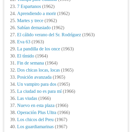
7 Espartanos
(1962)
Aprendiendo a morir
(1962)
Martes y trece
(1962)
Sabían demasiado
(1962)
El cálido verano del Sr. Rodríguez
(1963)
Eva 63
(1963)
La pandilla de los once
(1963)
El tímido
(1964)
Fin de semana
(1964)
Dos chicas locas, locas
(1965)
Posición avanzada
(1965)
Un vampiro para dos
(1965)
La ciudad no es para mí
(1966)
Las viudas
(1966)
Nuevo en esta plaza
(1966)
Operación Plus Ultra
(1966)
Los chicos del Preu
(1967)
Los guardiamarinas
(1967)