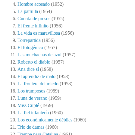
Hombre acosado
(1952)
La patrulla
(1954)
Cuerda de presos
(1955)
El frente infinito
(1956)
La vida es maravillosa
(1956)
Torrepartida
(1956)
El fotogénico
(1957)
Las muchachas de azul
(1957)
Roberto el diablo
(1957)
Ana dice sí
(1958)
El aprendiz de malo
(1958)
La frontera del miedo
(1958)
Los tramposos
(1959)
Luna de verano
(1959)
Miss Cuplé
(1959)
La fiel infantería
(1960)
Los económicamente débiles
(1960)
Trío de damas
(1960)
Trampa para Catalina
(1961)