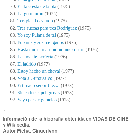
En la cresta de la ola
(1975)
Largo retorno
(1975)
Terapia al desnudo
(1975)
Tres suecas para tres Rodríguez
(1975)
Yo soy Fulana de tal
(1975)
Fulanita y sus menganos
(1976)
Hasta que el matrimonio nos separe
(1976)
La amante perfecta
(1976)
El ladrido
(1977)
Estoy hecho un chaval
(1977)
Vota a Gundisalvo
(1977)
Estimado señor Juez...
(1978)
Siete chicas peligrosas
(1978)
Vaya par de gemelos
(1978)
Información de la biografía obtenida en VIDAS DE CINE
y Wikipedia.
Autor Ficha: Gingerlynn