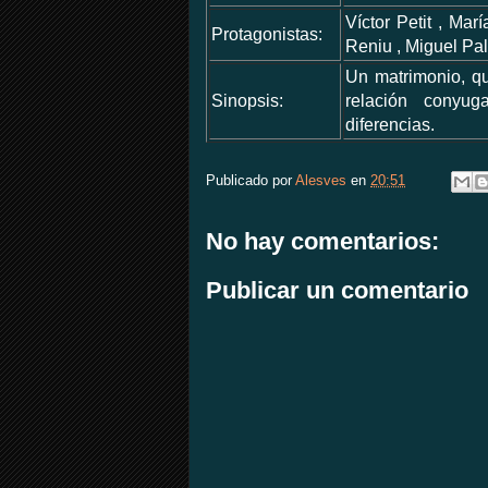
Víctor Petit , Mar
Protagonistas:
Reniu , Miguel Pa
Un matrimonio, qu
Sinopsis:
relación conyug
diferencias.
Publicado por
Alesves
en
20:51
No hay comentarios:
Publicar un comentario