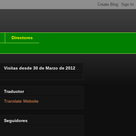
Directores
Visitas desde 30 de Marzo de 2012
Traductor
Translate Website
Seguidores