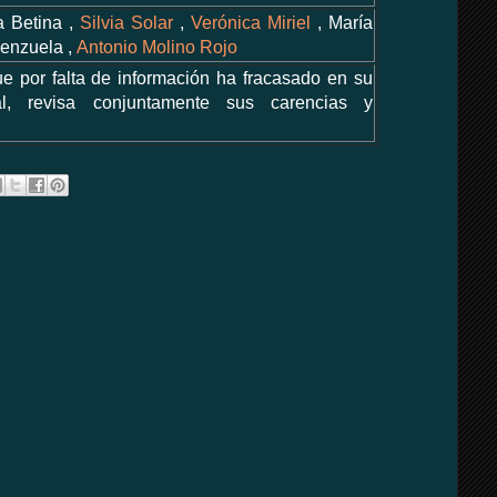
ía Betina ,
Silvia Solar
,
Verónica Miriel
, María
lenzuela ,
Antonio Molino Rojo
e por falta de información ha fracasado en su
al, revisa conjuntamente sus carencias y