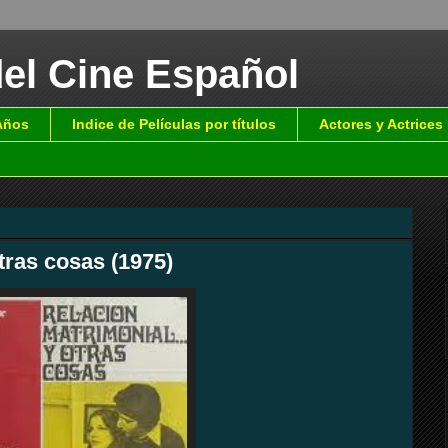
del Cine Español
 Años
Indice de Películas por títulos
Actores y Actrices
tras cosas (1975)