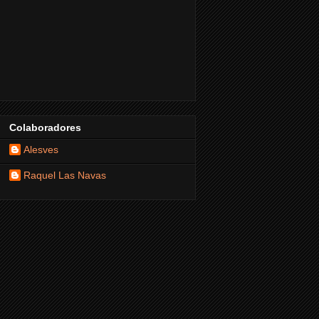
Colaboradores
Alesves
Raquel Las Navas