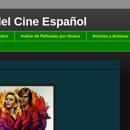
del Cine Español
 Años
Indice de Películas por títulos
Actores y Actrices