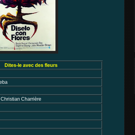
Dites-le avec des fleurs
ueba
Christian Charrière